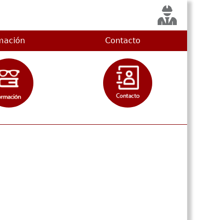
mación
Contacto