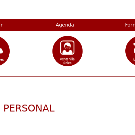
on
Agenda
For
 PERSONAL