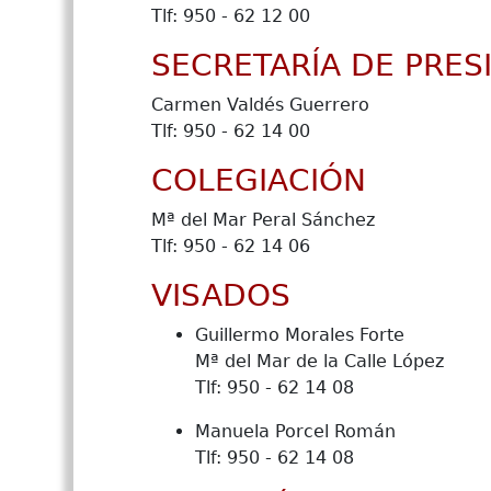
Tlf: 950 - 62 12 00
SECRETARÍA DE PRES
Carmen Valdés Guerrero
Tlf: 950 - 62 14 00
COLEGIACIÓN
Mª del Mar Peral Sánchez
Tlf: 950 - 62 14 06
VISADOS
Guillermo Morales Forte
Mª del Mar de la Calle López
Tlf: 950 - 62 14 08
Manuela Porcel Román
Tlf: 950 - 62 14 08