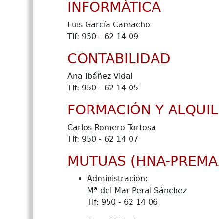
INFORMÁTICA
Luis García Camacho
Tlf: 950 - 62 14 09
CONTABILIDAD
Ana Ibáñez Vidal
Tlf: 950 - 62 14 05
FORMACIÓN Y ALQUIL
Carlos Romero Tortosa
Tlf: 950 - 62 14 07
MUTUAS (HNA-PREMAAT
Administración:
Mª del Mar Peral Sánchez
Tlf: 950 - 62 14 06