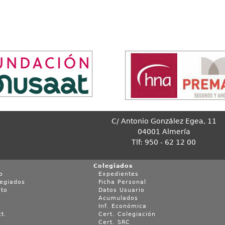
C/ Antonio González Egea, 11
04001 Almería
Tlf: 950 - 62 12 00
Colegiados
o
Expedientes
legiados
Ficha Personal
rto
Datos Usuario
Acumulados
Inf. Económica
t.
Cert. Colegiación
Cert. SRC