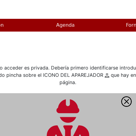
on
Agenda
For
do acceder es privada. Debería primero identificarse introd
ando pincha sobre el ICONO DEL APAREJADOR
que hay en 
página.