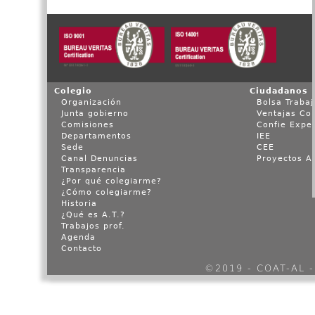
Colegio
Ciudadanos
Organización
Bolsa Trabaj
Junta gobierno
Ventajas Co
Comisiones
Confie Expe
Departamentos
IEE
Sede
CEE
Canal Denuncias
Proyectos Ac
Transparencia
¿Por qué colegiarme?
¿Cómo colegiarme?
Historia
¿Qué es A.T.?
Trabajos prof.
Agenda
Contacto
©2019 - COAT-AL 