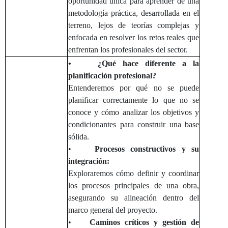
oportunidad única para aprender de una
metodología práctica, desarrollada en el
terreno, lejos de teorías complejas y
enfocada en resolver los retos reales que
enfrentan los profesionales del sector.
• ¿Qué hace diferente a la
planificación profesional?
Entenderemos por qué no se puede
planificar correctamente lo que no se
conoce y cómo analizar los objetivos y
condicionantes para construir una base
sólida.
•
Procesos constructivos y su
integración:
Exploraremos cómo definir y coordinar
los procesos principales de una obra,
asegurando su alineación dentro del
marco general del proyecto.
•
Caminos críticos y gestión de