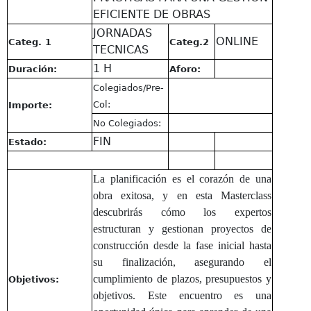
EFICIENTE DE OBRAS
JORNADAS
ONLINE
Categ. 1
Categ.2
TECNICAS
1 H
Duración:
Aforo:
Colegiados/Pre-
Col:
Importe:
No Colegiados:
FIN
Estado:
La planificación es el corazón de una
obra exitosa, y en esta Masterclass
descubrirás cómo los expertos
estructuran y gestionan proyectos de
construcción desde la fase inicial hasta
su finalización, asegurando el
cumplimiento de plazos, presupuestos y
Objetivos:
objetivos. Este encuentro es una