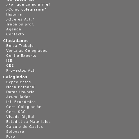
¿Por qué colegiarme?
¿Cómo colegiarme?
Historia
¿Qué es A.T.?
Trabajos prof.
Agenda
Contacto
Ciudadanos
Bolsa Trabajo
Ventajas Colegiados
Confie Experto
IEE
CEE
Proyectos Act.
Colegiados
Expedientes
Ficha Personal
Datos Usuario
Acumulados
Inf. Económica
Cert. Colegiación
Cert. SRC
Visado Digital
Estadística Materiales
Cálculo de Gastos
Software
Foro