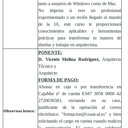
tanto a usuarios de Windows como de Mac.
No importa si eres un profesional
experimentado o un recién llegado al mundo
de la IA, este curso te proporcionará
conocimientos aplicables y herramientas
prácticas para transformar tu manera de
diseñar y trabajar en arquitectura.
PONENTE:
D. Vicente Molina Rodriguez,
Arquitecto
Técnico y
Arquitecto
FORMA DE PAGO:
Abonar en caja o por transferencia en
CajaMar nº de cuenta ES87 3058 0000 42
2720036583, enviando en su caso,
justificante de la operación al correo
Observaciones:
electrónico: "formacion@coaat-al.es" o bien
solicitando el cargo en cuenta cuando realices
la preinscripción. El curso se celebrará