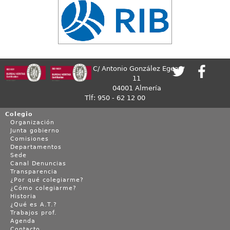
C/ Antonio González Egea,
11
04001 Almería
Tlf: 950 - 62 12 00
Colegio
Organización
Junta gobierno
Comisiones
Departamentos
Sede
Canal Denuncias
Transparencia
¿Por qué colegiarme?
¿Cómo colegiarme?
Historia
¿Qué es A.T.?
Trabajos prof.
Agenda
Contacto