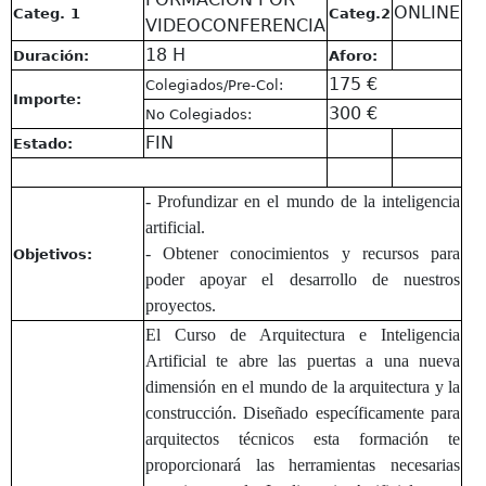
ONLINE
Categ. 1
Categ.2
VIDEOCONFERENCIA
18 H
Duración:
Aforo:
175 €
Colegiados/Pre-Col:
Importe:
300 €
No Colegiados:
FIN
Estado:
- Profundizar en el mundo de la inteligencia
artificial.
- Obtener conocimientos y recursos para
Objetivos:
poder apoyar el desarrollo de nuestros
proyectos.
El Curso de Arquitectura e Inteligencia
Artificial te abre las puertas a una nueva
dimensión en el mundo de la arquitectura y la
construcción. Diseñado específicamente para
arquitectos técnicos esta formación te
proporcionará las herramientas necesarias