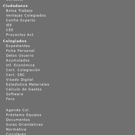
Ciudadanos
Bolsa Trabajo
Ventajas Colegiados
Confie Experto
IEE
CEE
Proyectos Act.
Colegiados
Expedientes
Ficha Personal
Datos Usuario
Acumulados
Inf. Económica
Cert. Colegiación
Cert. SRC
Visado Digital
Estadística Materiales
Cálculo de Gastos
Software
Foro
Agenda Col.
Préstamo Equipos
Documentos
Guias Orientativas
Normativa
Circulares