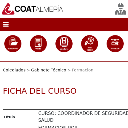
Colegiados
>
Gabinete Técnico
> Formacion
FICHA DEL CURSO
CURSO: COORDINADOR DE SEGURIDAD
Título
SALUD
FORMACION POR