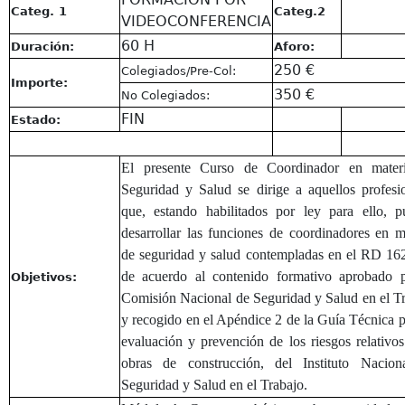
Categ. 1
Categ.2
VIDEOCONFERENCIA
60 H
Duración:
Aforo:
250 €
Colegiados/Pre-Col:
Importe:
350 €
No Colegiados:
FIN
Estado:
El presente Curso de Coordinador en mater
Seguridad y Salud se dirige a aquellos profesi
que, estando habilitados por ley para ello, 
desarrollar las funciones de coordinadores en m
de seguridad y salud contempladas en el RD 16
de acuerdo al contenido formativo aprobado p
Objetivos:
Comisión Nacional de Seguridad y Salud en el T
y recogido en el Apéndice 2 de la Guía Técnica p
evaluación y prevención de los riesgos relativos
obras de construcción, del Instituto Nacion
Seguridad y Salud en el Trabajo.