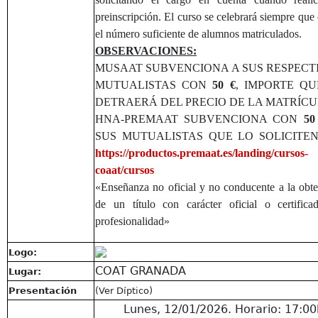
preinscripción. El curso se celebrará siempre que 
el número suficiente de alumnos matriculados.
OBSERVACIONES:
MUSAAT SUBVENCIONA A SUS RESPECT
MUTUALISTAS CON
50 €
, IMPORTE QU
DETRAERÁ DEL PRECIO DE LA MATRÍCU
HNA-PREMAAT SUBVENCIONA CON
50
SUS MUTUALISTAS QUE LO SOLICITEN
https://productos.premaat.es/landing/cursos-
coaat/cursos
«Enseñanza no oficial y no conducente a la obt
de un título con carácter oficial o certific
profesionalidad»
Logo:
COAT GRANADA
Lugar:
Presentación
(Ver Díptico)
Lunes, 12/01/2026. Horario: 17:00