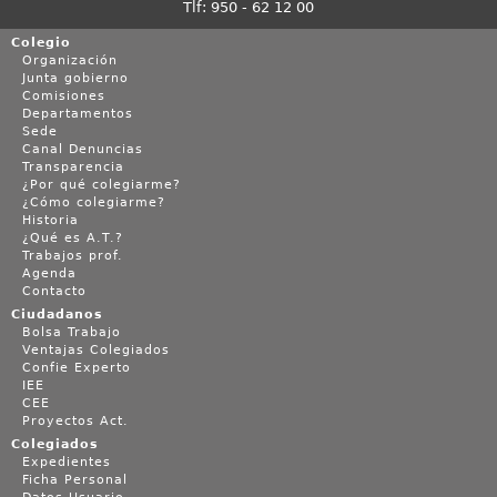
Tlf: 950 - 62 12 00
Colegio
Organización
Junta gobierno
Comisiones
Departamentos
Sede
Canal Denuncias
Transparencia
¿Por qué colegiarme?
¿Cómo colegiarme?
Historia
¿Qué es A.T.?
Trabajos prof.
Agenda
Contacto
Ciudadanos
Bolsa Trabajo
Ventajas Colegiados
Confie Experto
IEE
CEE
Proyectos Act.
Colegiados
Expedientes
Ficha Personal