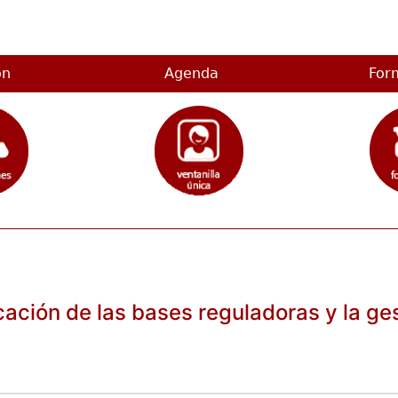
on
Agenda
For
ación de las bases reguladoras y la ge