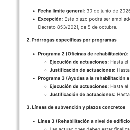
Fecha límite general:
30 de junio de 2026
Excepción:
Este plazo podrá ser ampliado 
Decreto 853/2021, de 5 de octubre.
2. Prórrogas específicas por programas
Programa 2 (Oficinas de rehabilitación):
Ejecución de actuaciones:
Hasta el 
Justificación de actuaciones:
Hasta 
Programa 3 (Ayudas a la rehabilitación a n
Ejecución de actuaciones:
Hasta el 
Justificación de actuaciones:
Hasta 
3. Líneas de subvención y plazos concretos
Línea 3 (Rehabilitación a nivel de edificio
Las actuaciones deben estar finaliza