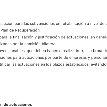
ecución para las subvenciones en rehabilitación a nivel de ed
l Plan de Recuperación.
ra la finalización y justificación de actuaciones, en gener
zadas por la comisión bilateral.
bvencionables, que deben haberse realizado tras la firma de
iciones para actuaciones por parte de empresas y personas 
stificar las actuaciones en los plazos establecidos, evitan
ión de actuaciones