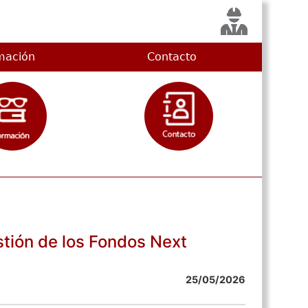
mación
Contacto
stión de los Fondos Next
25/05/2026