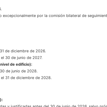
.
excepcionalmente por la comisión bilateral de seguimiento,
31 de diciembre de 2026.
el 30 de junio de 2027.
ivel de edificio):
30 de junio de 2028.
el 31 de diciembre de 2028.
):
das y justificadas antes del 30 de junio de 2026, salvo pró